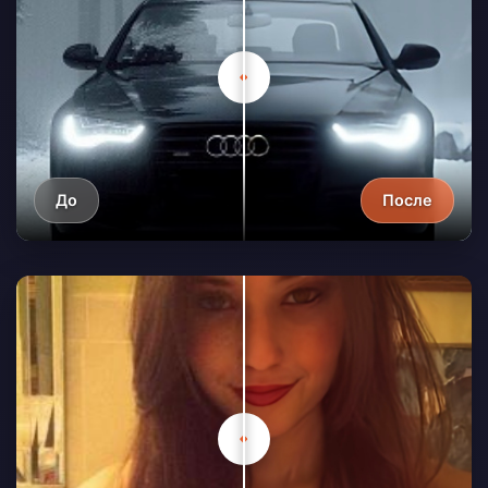
До
После