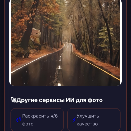
🚀
Другие сервисы ИИ для фото
Раскрасить ч/б
Улучшить
🎨
⚡
фото
качество