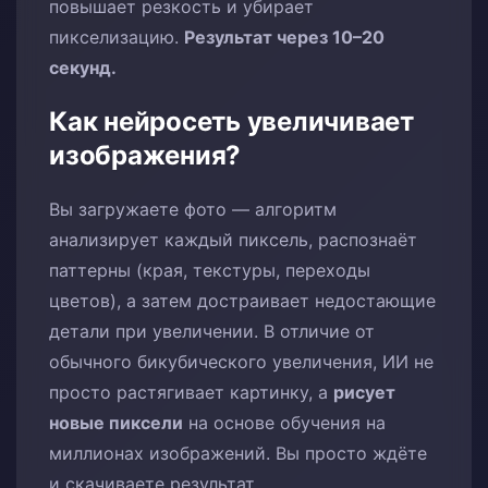
повышает резкость и убирает
пикселизацию.
Результат через 10–20
секунд.
Как нейросеть увеличивает
изображения?
Вы загружаете фото — алгоритм
анализирует каждый пиксель, распознаёт
паттерны (края, текстуры, переходы
цветов), а затем достраивает недостающие
детали при увеличении. В отличие от
обычного бикубического увеличения, ИИ не
просто растягивает картинку, а
рисует
новые пиксели
на основе обучения на
миллионах изображений. Вы просто ждёте
и скачиваете результат.